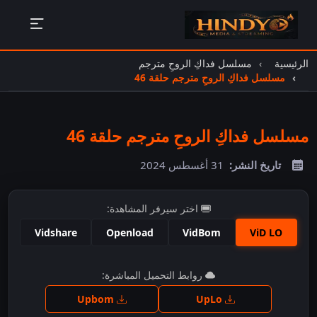
الرئيسية
مسلسل فداكِ الروحِ مترجم
مسلسل فداكِ الروحِ مترجم حلقة 46
مسلسل فداكِ الروحِ مترجم حلقة 46
تاريخ النشر:
31 أغسطس 2024
اختر سيرفر المشاهدة:
Vidshare
Openload
VidBom
ViD LO
اضغط للمشاهدة
روابط التحميل المباشرة:
Upbom
UpLo