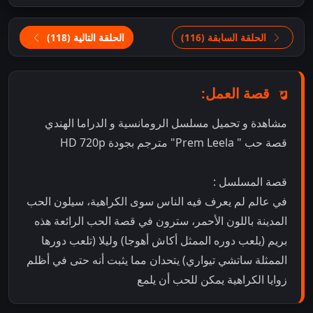
الحلقة السابقة (116)
الحلقة التالية (118)
قصة العمل:
مشاهدة و تحميل مسلسل الرومانسية و الدراما الهندي
قصة حب " Prem Leela" مترجم بجودة HD 720p
قصة المسلسل :
في عالم لم يعرف فيه الناس سوى الكراهية، سيلون الحب
المدينة باللون الأحمر، سترون في قصة الحب الرائعة هذه
بريم (يلعب دوره الممثل أكاش أهوجا) وليلا (تلعب دورها
الممثلة ساتشي تيواري) يتحدان مما يثبت أنه حتى في أظلم
زوايا الكراهية يمكن للحب أن يلمع