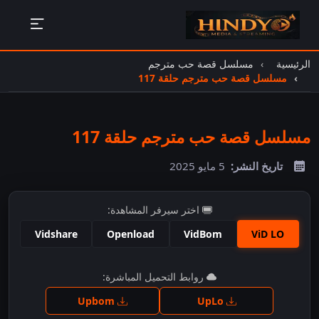
الرئيسية
مسلسل قصة حب مترجم
مسلسل قصة حب مترجم حلقة 117
مسلسل قصة حب مترجم حلقة 117
تاريخ النشر:
5 مايو 2025
اختر سيرفر المشاهدة:
Vidshare
Openload
VidBom
ViD LO
اضغط للمشاهدة
روابط التحميل المباشرة:
Upbom
UpLo