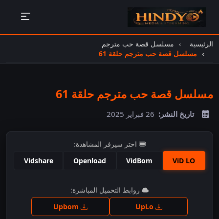
الرئيسية
مسلسل قصة حب مترجم
مسلسل قصة حب مترجم حلقة 61
مسلسل قصة حب مترجم حلقة 61
تاريخ النشر:
26 فبراير 2025
اختر سيرفر المشاهدة:
Vidshare
Openload
VidBom
ViD LO
اضغط للمشاهدة
روابط التحميل المباشرة:
Upbom
UpLo