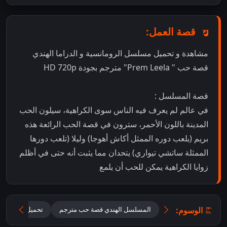
قصة العمل:
مشاهدة و تحميل مسلسل الرومانسية و الدراما الهندي
قصة حب " Prem Leela" مترجم بجودة HD 720p
قصة المسلسل :
في عالم لم يعرف فيه الناس سوى الكراهية، سيلون الحب
المدينة باللون الأحمر، سترون في قصة الحب الرائعة هذه
بريم (يلعب دوره الممثل أكاش أهوجا) وليلا (تلعب دورها
الممثلة ساتشي تيواري) يتحدان مما يثبت أنه حتى في أظلم
زوايا الكراهية يمكن للحب أن يلمع
الوسوم:
المسلسل الهندي قصة حب مترجم
تحميل مسلسل Prem Leela مترجم