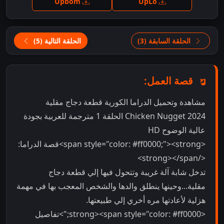
Upbom
UpLo
الحلقة السابقة (3)
الحلقة التالية (5)
قصة العمل:
مشاهدة وتحميل الدراما الكورية قطعة دجاج مقلية
Chicken Nugget 2024 الحلقة 1 مترجمة للعربية بجودة
عالية الوضوح HD
<span style="color: #ff0000;"><strong>قصة الدراما:
</strong></span>
تدخل شابة آلة غريبة وتتحول فيها إلي قطعة دجاج
مقلية...وحينها ينطلق والدها والشخص المعجب بها في مهمة
هزلية لأعادتها مره أخري إلي طبيعتها.
<strong><span style="color: #ff0000;">تفاصيل