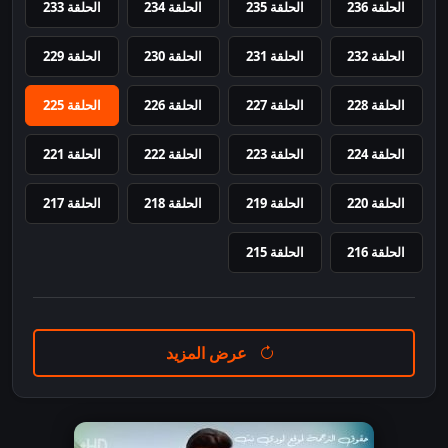
الحلقة 236
الحلقة 235
الحلقة 234
الحلقة 233
الحلقة 232
الحلقة 231
الحلقة 230
الحلقة 229
الحلقة 228
الحلقة 227
الحلقة 226
الحلقة 225
الحلقة 224
الحلقة 223
الحلقة 222
الحلقة 221
الحلقة 220
الحلقة 219
الحلقة 218
الحلقة 217
الحلقة 216
الحلقة 215
عرض المزيد