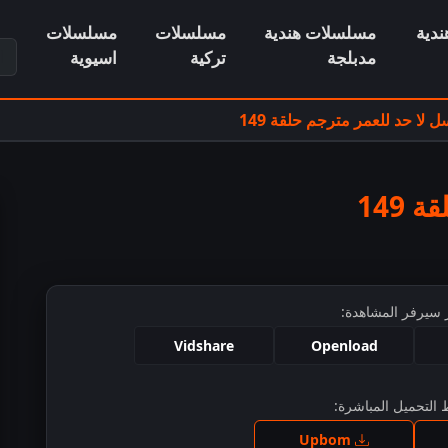
دية
مسلسلات هندية
مسلسلات
مسلسلات
ابح
مدبلجة
تركية
اسيوية
لا حد للعمر مترجم حلقة 149
149
 سيرفر المشاهدة:
Vidshare
Openload
التحميل المباشرة:
ط للمشاهدة
Upbom