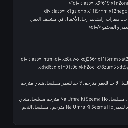
<div class="x1gslohp x11i5rnm x12nag
قع في حب ديفرات رايشاند، رجل الأعمال في منتصف العمر.
 و المجتمع</div>
<div class="html-div xe8uvvx xdj266r x11i5rnm x
xkhd6sd x1h91t0o xkh2ocl x78zum5 xdt5y
ل لا حد للعمر مترجم, لا حد للعمر مسلسل هندي مترجم,
مسلسل Na Umra Ki Seema Ho مترجم,تحميل مسلسل Na Umra Ki Seema Ho مترجم,مسلسل هندي
Na Umra Ki Seema Ho مترجم , مسلسل لا حد للعمر Na Umra Ki Seema Ho مترجم , مسلسل النجم