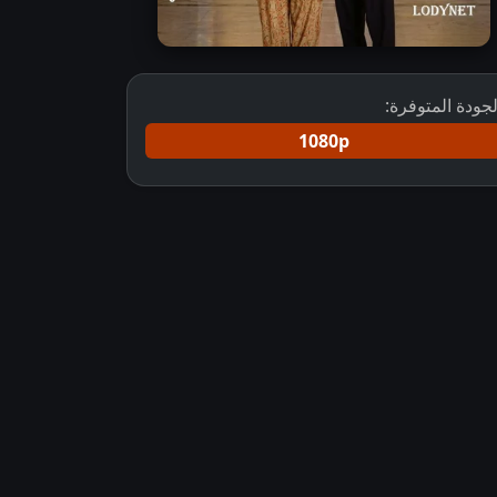
لجودة المتوفرة:
1080p
مسلسل الهندي الأسلامي إشراقة السَّحر مترجم بطولة البارز ب