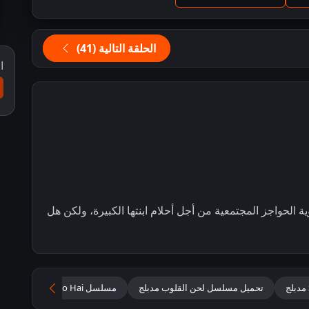
الحلقة التالية (41)
ا
الحواجز المجتمعية من أجل أحلام ابنتها الكبيرة، ولكن هل
تحميل مسلسل لحن القلوب مدبلج
مسلسل Seher Hone Ko Hai لحن القلوب مدبلج