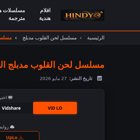
افلام
مسلسلات هن
هندية
مترجمة
الرئيسية
مسلسل لحن القلوب مدبلج
مسلسل 
مسلسل لحن القلوب مدبلج الحل
تاريخ النشر:
27 مايو 2026
اختر
Vidshare
ViD LO
روابط 
اضغ
UpLo