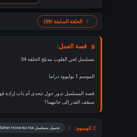
الحلقة السابقة (39)
قصة العمل:
مسلسل لحن القلوب مدبلج الحلقة 34
الموسم 1 بوليوود دراما
قصة المسلسل تدور حول تتحدى أم ذات إرادة قوية 
سيقف القدر إلى جانبهما؟
الوسوم:
تحميل مسلسل Seher Hone Ko Hai مدبلج