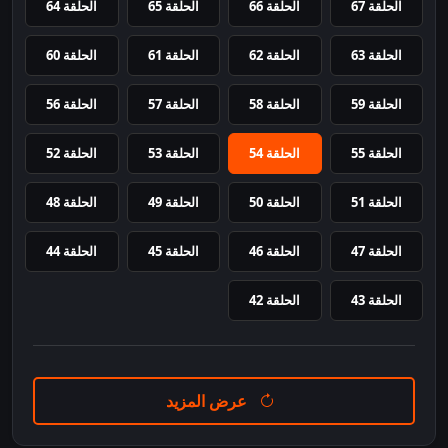
الحلقة 67
الحلقة 66
الحلقة 65
الحلقة 64
الحلقة 63
الحلقة 62
الحلقة 61
الحلقة 60
الحلقة 59
الحلقة 58
الحلقة 57
الحلقة 56
الحلقة 55
الحلقة 54
الحلقة 53
الحلقة 52
الحلقة 51
الحلقة 50
الحلقة 49
الحلقة 48
الحلقة 47
الحلقة 46
الحلقة 45
الحلقة 44
الحلقة 43
الحلقة 42
عرض المزيد