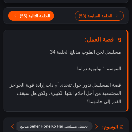
الحلقة السابقة (53)
الحلقة التالية (55)
قصة العمل:
مسلسل لحن القلوب مدبلج الحلقة 34
الموسم 1 بوليوود دراما
قصة المسلسل تدور حول تتحدى أم ذات إرادة قوية الحواجز
المجتمعية من أجل أحلام ابنتها الكبيرة، ولكن هل سيقف
القدر إلى جانبهما؟
الوسوم:
تحميل مسلسل Seher Hone Ko Hai مدبلج
تحميل 