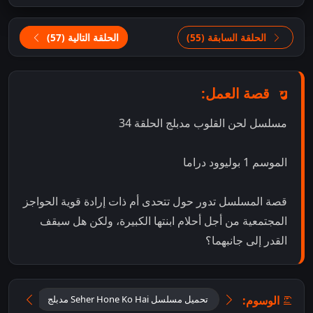
الحلقة السابقة (55)
الحلقة التالية (57)
قصة العمل:
مسلسل لحن القلوب مدبلج الحلقة 34
الموسم 1 بوليوود دراما
قصة المسلسل تدور حول تتحدى أم ذات إرادة قوية الحواجز
المجتمعية من أجل أحلام ابنتها الكبيرة، ولكن هل سيقف
القدر إلى جانبهما؟
الوسوم:
تحميل مسلسل Seher Hone Ko Hai مدبلج
تحميل 