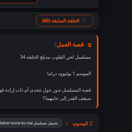
الحلقة السابقة (60)
قصة العمل:
مسلسل لحن القلوب مدبلج الحلقة 34
الموسم 1 بوليوود دراما
قصة المسلسل تدور حول تتحدى أم ذات إرادة قوية 
سيقف القدر إلى جانبهما؟
الوسوم:
تحميل مسلسل Seher Hone Ko Hai مدبلج