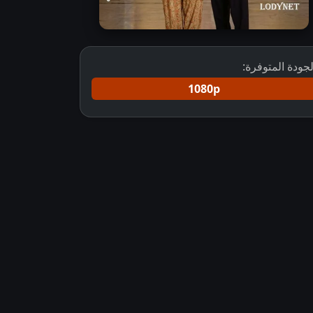
لجودة المتوفرة:
1080p
مسلسل الهندي الأسلامي إشراقة السَّحر مترجم بطولة البارز ب