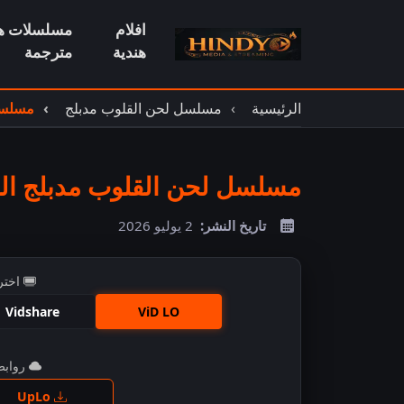
افلام
مسلسلات هن
هندية
مترجمة
الرئيسية
مسلسل لحن القلوب مدبلج
مسلسل 
مسلسل لحن القلوب مدبلج الحل
تاريخ النشر:
2 يوليو 2026
اختر
Vidshare
ViD LO
روابط 
اضغ
UpLo