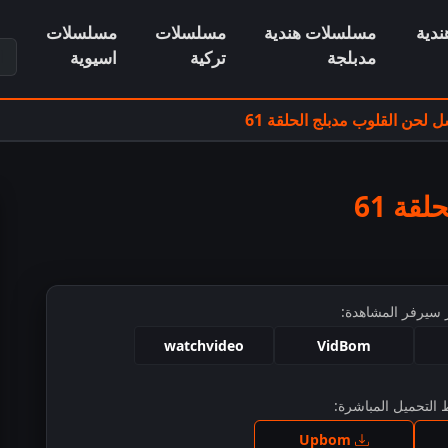
دية
مسلسلات هندية
مسلسلات
مسلسلات
ابح
مدبلجة
تركية
اسيوية
لحن القلوب مدبلج الحلقة 61
قة 61
 سيرفر المشاهدة:
watchvideo
VidBom
التحميل المباشرة:
ط للمشاهدة
Upbom