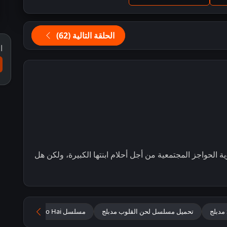
الحلقة التالية (62)
ا
الحواجز المجتمعية من أجل أحلام ابنتها الكبيرة، ولكن هل
تحميل مسلسل لحن القلوب مدبلج
مسلسل Seher Hone Ko Hai لحن القلوب مدبلج