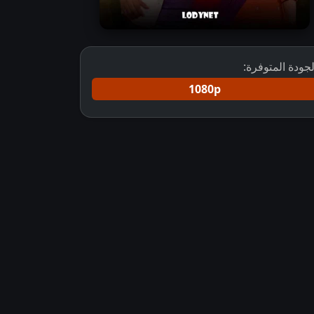
لجودة المتوفرة:
1080p
اء مترجم
مسلسل Maana Ke Hum Yaar Nahiمترجم
مسلسل هندي Maana Ke Hum Yaar Nahi مترجم