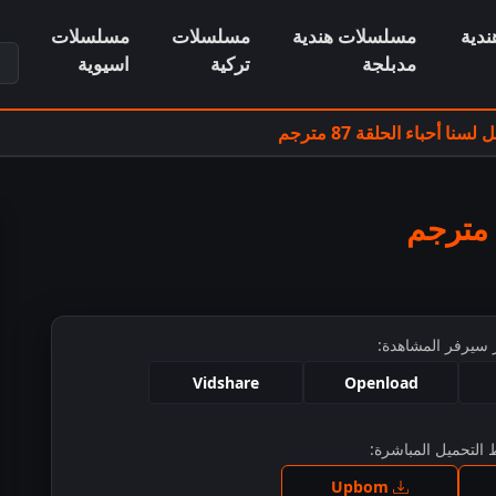
دية
مسلسلات هندية
مسلسلات
مسلسلات
ابح
مدبلجة
تركية
اسيوية
نا أحباء الحلقة 87 مترجم
 سيرفر المشاهدة:
Vidshare
Openload
التحميل المباشرة:
ط للمشاهدة
Upbom