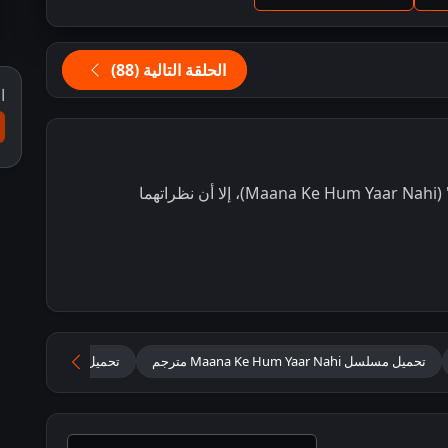
الحلقة التالية (88)
ا
ورغم محاولتهما التمسك بعبارة "نحن لسنا أحباء" (Maana Ke Hum Yaar Nahi)، إلا أن نظراتهما
تحميل مسلسل Maana Ke Hum Yaar Nahi مترجم
تحميل مسلسل لسنا أحب