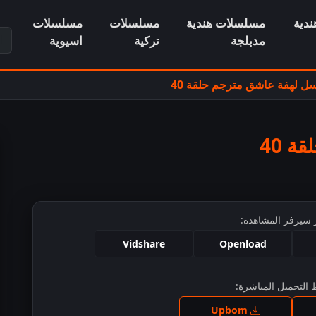
دية
مسلسلات هندية
مسلسلات
مسلسلات
ابح
مدبلجة
تركية
اسيوية
 لهفة عاشق مترجم حلقة 40
 40
 سيرفر المشاهدة:
Vidshare
Openload
التحميل المباشرة:
ط للمشاهدة
Upbom