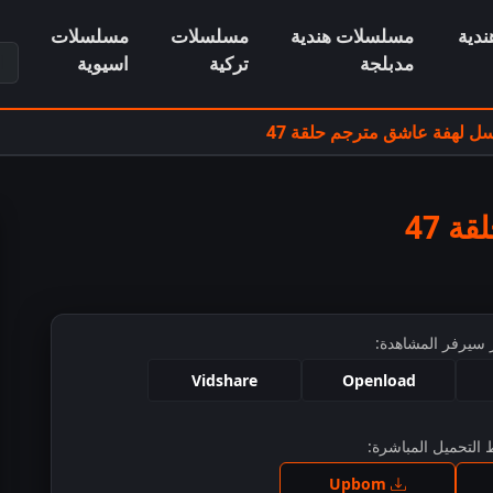
دية
مسلسلات هندية
مسلسلات
مسلسلات
ابح
مدبلجة
تركية
اسيوية
 لهفة عاشق مترجم حلقة 47
 47
 سيرفر المشاهدة:
Vidshare
Openload
التحميل المباشرة:
ط للمشاهدة
Upbom