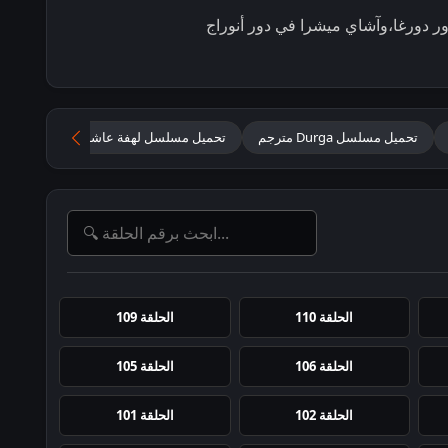
ور دورغا،وآشاي ميشرا في دور أنوراج
تحميل مسلسل Durga مترجم
تحميل مسلسل لهفة عاشق مترجم
مسلس
الحلقة 110
الحلقة 109
الحلقة 106
الحلقة 105
الحلقة 102
الحلقة 101