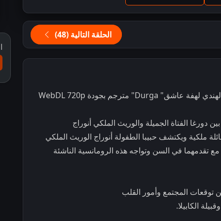
الحلقة التالية (48)
ا
D" مترجم بجودة WebDL 720p
دورغا الفتاة الجميلة والوريث الملكي أنوراج
ائلة ملكية ويكتشف حبيبا الطفولة أنوراج الوريث الملكي
ع تقدمهما في السن وتواجه هذه الرومانسية الناشئة
ن توقعات المجتمع وأمور القلب
لة الكابيلا.