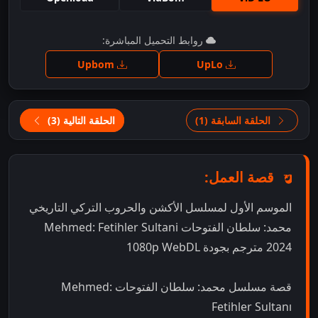
اضغط للمشاهدة
روابط التحميل المباشرة:
Upbom
UpLo
الحلقة السابقة (1)
الحلقة التالية (3)
قصة العمل:
الموسم الأول لمسلسل الأكشن والحروب التركي التاريخي
محمد: سلطان الفتوحات Mehmed: Fetihler Sultani
2024 مترجم بجودة 1080p WebDL
قصة مسلسل محمد: سلطان الفتوحات Mehmed:
Fetihler Sultanı