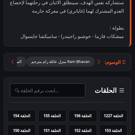
ستشاركه نفس الهدف. سينطلق الاثنان في رحلتهما لإخضاع
العدو المشترك لهما (غاياتري) في معركة حازمة
بطولة :
ميشكات فارما - خوشبو راجيندرا - ساميكشا جايسوال
الوسوم:
Ram Bhavan منزل عائلة رام مترجم
المسلسل الهن
الحلقات
الحلقة 1227
الحلقة 156
الحلقة 155
الحلقة 154
الحلقة 153
الحلقة 152
الحلقة 151
الحلقة 150