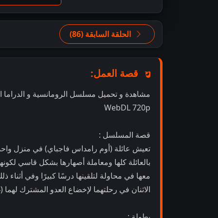
الحلقة السابقة (86)
قصة العمل:
WebDL 720p
قصة المسلسل :
تعيش عائلة (أوم رامداس فاجباي) في منزل واحد ح
بالعائلة كلها ومعاملة أصهارها بشكل قاسي لكونها 
معها في محاولة لتلقينها درسًا كبيرًا وفي أثنا
الاثنان في رحلتهما لإخضاع العدو المشترك لهما 
بطولة :