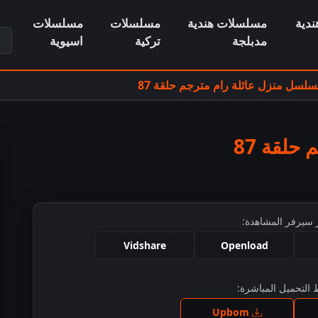
دية
مسلسلات هندية
مسلسلات
مسلسلات
ابح
مدبلجة
تركية
اسيوية
لسل منزل عائلة رام مترجم حلقة 87
حلقة 87
 سيرفر المشاهدة:
Vidshare
Openload
التحميل المباشرة:
ط للمشاهدة
Upbom