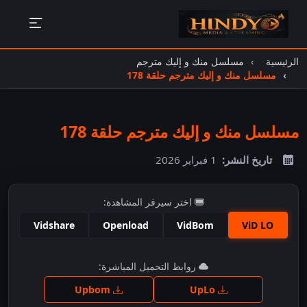
الرئيسية
مسلسل منك و إليك مترجم
مسلسل منك و إليك مترجم حلقة 178
مسلسل منك و إليك مترجم حلقة 178
تاريخ النشر:
1 فبراير 2026
اختر سيرفر المشاهدة:
Vidshare
Openload
VidBom
ViD LO
اضغط للمشاهدة
روابط التحميل المباشرة:
Upbom
UpLo