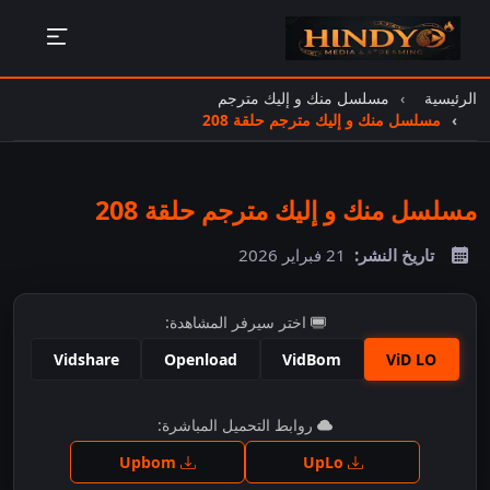
الرئيسية
مسلسل منك و إليك مترجم
مسلسل منك و إليك مترجم حلقة 208
مسلسل منك و إليك مترجم حلقة 208
تاريخ النشر:
21 فبراير 2026
اختر سيرفر المشاهدة:
Vidshare
Openload
VidBom
ViD LO
اضغط للمشاهدة
روابط التحميل المباشرة:
Upbom
UpLo