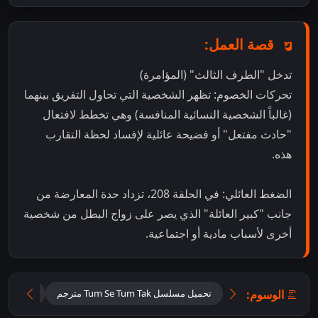
قصة العمل:
تدخل "الطرف الثالث" (المؤامرة)
تحركات الخصوم: تظهر الشخصية التي تحاول التفريق بينهما
(غالباً الشخصية النسائية المنافسة) وهي تخطط لافتعال
"حادث مفتعل" أو فضيحة عائلية لإفساد لحظة التقارب
هذه.
الضغط العائلي: في الحلقة 208، تزداد حدة المعارضة من
جانب "كبير العائلة" الذي يصر على زواج البطل من شخصية
أخرى لأسباب مادية أو اجتماعية.
الوسوم:
تحميل مسلسل Tum Se Tum Tak مترجم
تحميل مس