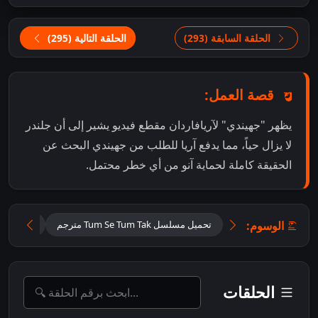
الحلقة السابقة (293)
الحلقة التالية (295)
قصة العمل:
يظهر "جهيندي" لآريافاردان مقطع فيديو يشير إلى أن جلندر
لا يزال حياً، مما يدفع آريا للطلب من جهيندي البحث عن
الحقيقة كاملة لحماية آنو من أي خطر محتمل.
الوسوم:
تحميل مسلسل Tum Se Tum Tak مترجم
تحميل مس
الحلقات