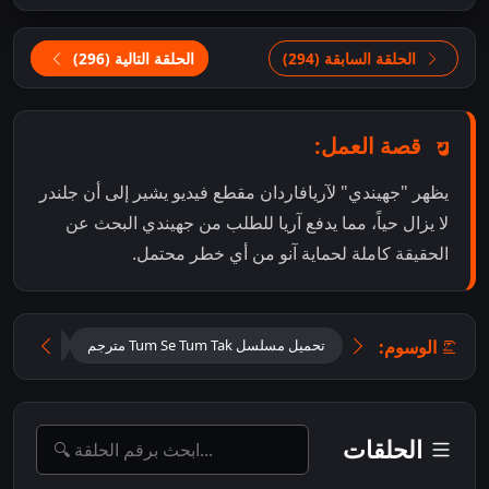
الحلقة السابقة (294)
الحلقة التالية (296)
قصة العمل:
يظهر "جهيندي" لآريافاردان مقطع فيديو يشير إلى أن جلندر
لا يزال حياً، مما يدفع آريا للطلب من جهيندي البحث عن
الحقيقة كاملة لحماية آنو من أي خطر محتمل.
الوسوم:
تحميل مسلسل Tum Se Tum Tak مترجم
تحميل مس
الحلقات