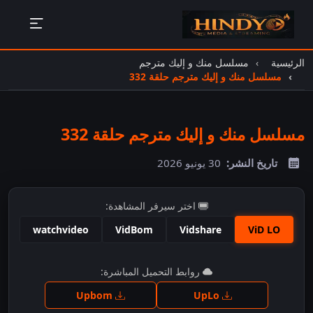
الرئيسية
مسلسل منك و إليك مترجم
مسلسل منك و إليك مترجم حلقة 332
مسلسل منك و إليك مترجم حلقة 332
تاريخ النشر:
30 يونيو 2026
اختر سيرفر المشاهدة:
watchvideo
VidBom
Vidshare
ViD LO
اضغط للمشاهدة
روابط التحميل المباشرة:
Upbom
UpLo