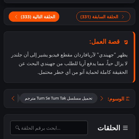
الحلقة السابقة (331)
الحلقة التالية (333)
قصة العمل:
يظهر "جهيندي" لآريافاردان مقطع فيديو يشير إلى أن جلندر
لا يزال حياً، مما يدفع آريا للطلب من جهيندي البحث عن
الحقيقة كاملة لحماية آنو من أي خطر محتمل.
الوسوم:
تحميل مسلسل Tum Se Tum Tak مترجم
تحميل مس
الحلقات