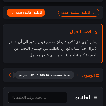
الحلقة السابقة (333)
الحلقة التالية (335)
قصة العمل:
يظهر "جهيندي" لآريافاردان مقطع فيديو يشير إلى أن جلندر
لا يزال حياً، مما يدفع آريا للطلب من جهيندي البحث عن
الحقيقة كاملة لحماية آنو من أي خطر محتمل.
الوسوم:
تحميل مسلسل Tum Se Tum Tak مترجم
تحميل مس
الحلقات