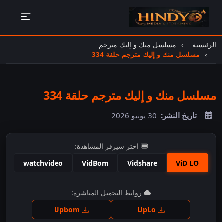
الرئيسية
مسلسل منك و إليك مترجم
مسلسل منك و إليك مترجم حلقة 334
مسلسل منك و إليك مترجم حلقة 334
تاريخ النشر:
30 يونيو 2026
اختر سيرفر المشاهدة:
watchvideo
VidBom
Vidshare
ViD LO
اضغط للمشاهدة
روابط التحميل المباشرة:
Upbom
UpLo