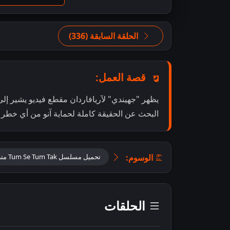
الحلقة السابقة (336)
قصة العمل:
يظهر "جهيندي" لآريافاردان مقطع فيديو يشير إلى 
البحث عن الحقيقة كاملة لحماية آنو من أي خطر
الوسوم:
تحميل مسلسل Tum Se Tum Tak مترجم
الحلقات