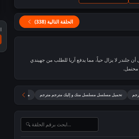
الحلقة التالية (338)
ا
أن جلندر لا يزال حياً، مما يدفع آريا للطلب من جهيندي
 محتمل.
تحميل مسلسل مسلسل منك و إليك مترجم مترجم
مسلسل Tum Se Tum Tak مترجم