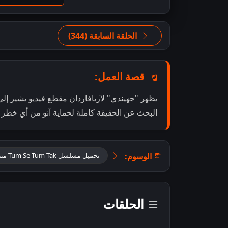
الحلقة السابقة (344)
قصة العمل:
يظهر "جهيندي" لآريافاردان مقطع فيديو يشير إلى 
البحث عن الحقيقة كاملة لحماية آنو من أي خطر
الوسوم:
تحميل مسلسل Tum Se Tum Tak مترجم
الحلقات