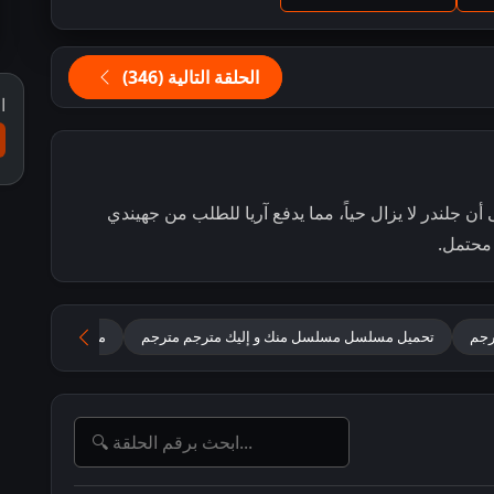
الحلقة التالية (346)
ا
أن جلندر لا يزال حياً، مما يدفع آريا للطلب من جهيندي
 محتمل.
تحميل مسلسل مسلسل منك و إليك مترجم مترجم
مسلسل Tum Se Tum Tak مترجم