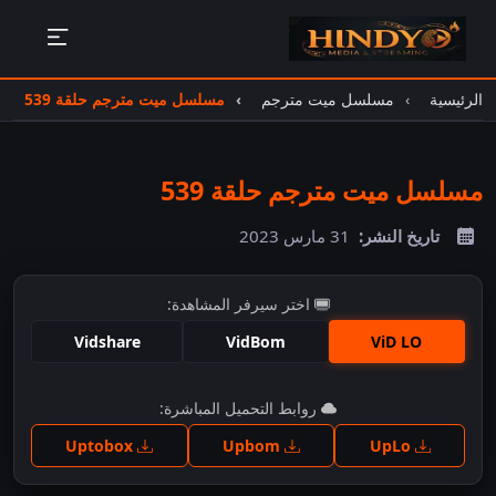
الرئيسية
مسلسل ميت مترجم
مسلسل ميت مترجم حلقة 539
مسلسل ميت مترجم حلقة 539
تاريخ النشر:
31 مارس 2023
اختر سيرفر المشاهدة:
Vidshare
VidBom
ViD LO
اضغط للمشاهدة
روابط التحميل المباشرة:
Uptobox
Upbom
UpLo