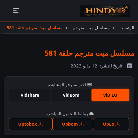
الرئيسية
مسلسل ميت مترجم
مسلسل ميت مترجم حلقة 581
مسلسل ميت مترجم حلقة 581
تاريخ النشر:
12 مايو 2023
اختر سيرفر المشاهدة:
Vidshare
VidBom
ViD LO
اضغط للمشاهدة
روابط التحميل المباشرة:
Uptobox
Upbom
UpLo