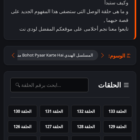
وكيف ستبدأ
و ما هى حلقة الوصل التى ستضفى هذا المفهوم الجديد على
قصة حبهما ,
تابعوا معنا نجم أحلامى على موقعكم المفضل لودى نت
الوسوم:
المسلسل الهندي Bohot Pyaar Karte Hai مترجم
ا
الحلقات
الحلقة 133
الحلقة 132
الحلقة 131
الحلقة 130
الحلقة 129
الحلقة 128
الحلقة 127
الحلقة 126