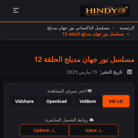
الرئيسية
مسلسل الباكستاني نور جهان مدبلج
مسلسل نور جهان مدبلج الحلقة 12
مسلسل نور جهان مدبلج الحلقة 12
تاريخ النشر:
15 مارس 2025
اختر سيرفر المشاهدة:
Vidshare
Openload
VidBom
ViD LO
اضغط للمشاهدة
روابط التحميل المباشرة:
Upbom
UpLo