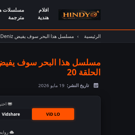
افلام
مسلسلات هن
هندية
مترجمة
الرئيسية
مسلسل هذا البحر سوف يفيض Tasacak Bu Deniz مترجم
الحلقة 20
تاريخ النشر:
19 مايو 2026
اختر
Vidshare
ViD LO
روابط 