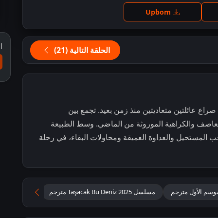
ط للمشاهدة
Upbom
ا
الحلقة التالية (21)
راع عائلتين متعاديتين منذ زمن بعيد. تجمع بين
عاصف والكراهية الموروثة من الماضي. وسط الطبيعة
ب المستحيل والعداوة العميقة ومحاولات البقاء، في رحلة
مسلسل Taşacak Bu Deniz 2025 مترجم
مسلسل الدراما 