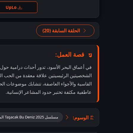
اضغ
UpLo
الحلقة السابقة (20)
قصة العمل:
في أعماق البحر الأسود، تدور أحداث درامية حول ص
الشخصيتين الرئيسيتين علاقة معقدة من الحب ال
القاسية والأجواء العاصفة، تتشابك موضوعات الح
عاطفية مكثفة تختبر حدود المشاعر الإنسانية.
الوسوم:
مسلسل Taşacak Bu Deniz 2025 الموسم الأول مترجم