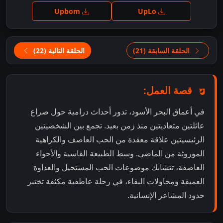
Upbom
UpLo
الحلقة السابقة (21)
الحلقة التالية (22)
قصة العمل:
في أعماق البحر الأسود، تدور أحداث درامية حول صراع
عائلتين متعاديتين منذ زمن بعيد. تجمع بين الشخصيتين
الرئيسيتين علاقة معقدة من الحب العاصف والكراهية
الموروثة من الماضي. وسط الطبيعة القاسية والأجواء
العاصفة، تتشابك موضوعات الحب المستحيل والعداوة
العميقة ومحاولات البقاء، في رحلة عاطفية مكثفة تختبر
حدود المشاعر الإنسانية.