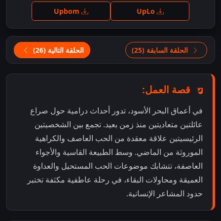
Upbom
UpLo
الحلقة السابقة (25)
الحلقة التالية (26)
قصة العمل:
في أعماق البحر الأسود، تدور أحداث درامية حول صراع
عائلتين متعاديتين منذ زمن بعيد. تجمع بين الشخصيتين
الرئيسيتين علاقة معقدة من الحب العاصف والكراهية
الموروثة من الماضي. وسط الطبيعة القاسية والأجواء
العاصفة، تتشابك موضوعات الحب المستحيل والعداوة
العميقة ومحاولات البقاء، في رحلة عاطفية مكثفة تختبر
حدود المشاعر الإنسانية.