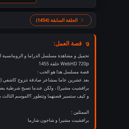
الحلقة السابقة (1454)
قصة العمل:
WebHD 720p حلقة 1455
قصة مسلسل هذا هو الحب :
بعد عشرين عاما بمشاعر صادقة تتزوج كاشفي (ش
برافشيت مشيرا) ، ولكن عندما تصبح شرطية يض
و كيف ستسير قصتهما وتتطور ؟الموسم الثالث 
الممثلين :
برافشيت مشيرا و شاجون شارما