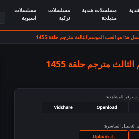
دية
مسلسلات هندية
مسلسلات
مسلسلات
ابح
مدبلجة
تركية
اسيوية
ل هذا هو الحب الموسم الثالث مترجم حلقة 1455
الث مترجم حلقة 1455
 سيرفر المشاهدة:
Vidshare
Openload
التحميل المباشرة:
ط للمشاهدة
Upbom