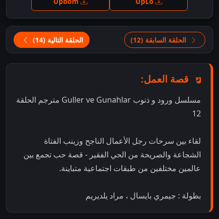
Upbom
UpLo
الحلقة السابقة (12)
الحلقة التالية (14)
قصة العمل:
مسلسل ورود و ذنوب Guller ve Gunahlar مترجم الحلقة
12
لقاء بين سرحات رجل الأعمال الناجح وزينب الفتاة
الشجاعة والصريحة من الحي الفقير - قصة حب تجمع بين
عالمين مختلفين من طبقات اجتماعية متباينة.
بطولة : جيمري بايسال ، مراد يلديريم