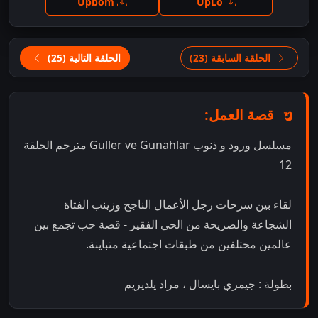
Upbom
UpLo
الحلقة السابقة (23)
الحلقة التالية (25)
قصة العمل:
مسلسل ورود و ذنوب Guller ve Gunahlar مترجم الحلقة
12
لقاء بين سرحات رجل الأعمال الناجح وزينب الفتاة
الشجاعة والصريحة من الحي الفقير - قصة حب تجمع بين
عالمين مختلفين من طبقات اجتماعية متباينة.
بطولة : جيمري بايسال ، مراد يلديريم