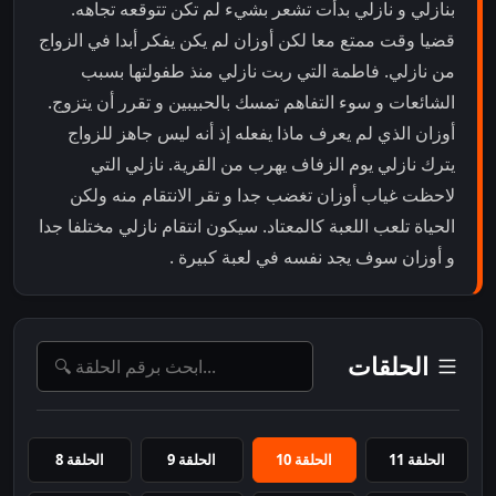
بنازلي و نازلي بدأت تشعر بشيء لم تكن تتوقعه تجاهه.
قضيا وقت ممتع معا لكن أوزان لم يكن يفكر أبدا في الزواج
من نازلي. فاطمة التي ربت نازلي منذ طفولتها بسبب
الشائعات و سوء التفاهم تمسك بالحبيبين و تقرر أن يتزوج.
أوزان الذي لم يعرف ماذا يفعله إذ أنه ليس جاهز للزواج
يترك نازلي يوم الزفاف يهرب من القرية. نازلي التي
لاحظت غياب أوزان تغضب جدا و تقر الانتقام منه ولكن
الحياة تلعب اللعبة كالمعتاد. سيكون انتقام نازلي مختلفا جدا
و أوزان سوف يجد نفسه في لعبة كبيرة .
الحلقات
الحلقة 11
الحلقة 10
الحلقة 9
الحلقة 8