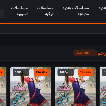
دية
مسلسلات هندية
مسلسلات
مسلسلات
ابح
مدبلجة
تركية
اسيوية
رجم
108 عمل
حلقة 105
حلقة 104
حلق
1080p
1080p