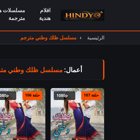
افلام
مسلسلات هن
هندية
مترجمة
الرئيسية
مسلسل ظلك وطني مترجم
أعمال:
مسلسل ظلك وطني مت
حلقة 107
حلقة 106
1080p
1080p