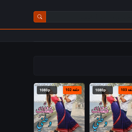
ث عن مسلسل أو فيلم
ة 103
حلقة 102
1080p
1080p