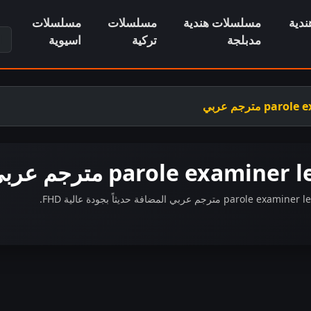
دية
مسلسلات هندية
مسلسلات
مسلسلات
ابح
مدبلجة
تركية
اسيوية