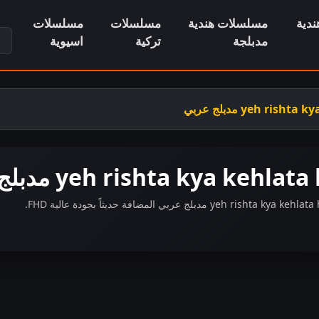
دية
مسلسلات هندية
مسلسلات
مسلسلات
ابح
مدبلجة
تركية
اسيوية