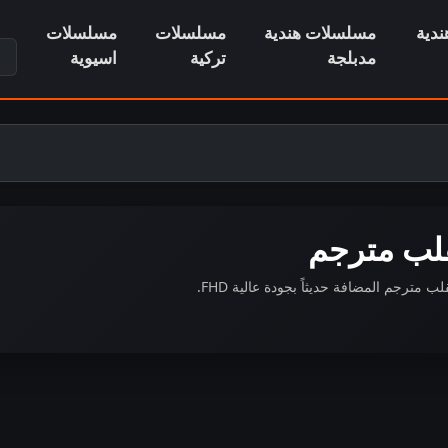
دية
مسلسلات هندية
مسلسلات
مسلسلات
ابح
مدبلجة
تركية
اسيوية
لب مترجم
رجم المضافة حديثاً بجودة عالية FHD.