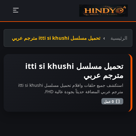
الرئيسية
تحميل مسلسل itti si khushi مترجم عربي
تحميل مسلسل itti si khushi
مترجم عربي
استكشف جميع حلقات وافلام تحميل مسلسل itti si khushi
مترجم عربي المضافة حديثاً بجودة عالية FHD.
0 عمل