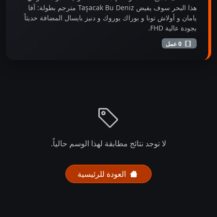
هذا البحر سوف يفيض Taşacak Bu Deniz مترجم بطولة: آفا
يامان و أولاش تونا و بوراك يوروك و دنيز بايسال المضافة حديثاً
بجودة عالية FHD.
0 عمل
لا توجد نتائج مطابقة لهذا الوسم حالياً.
العودة للرئيسية