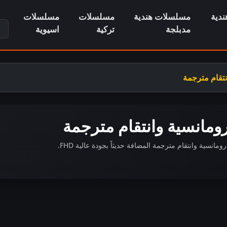
دية
مسلسلات هندية
مسلسلات
مسلسلات
ابح
مدبلجة
تركية
اسيوية