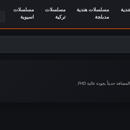
دية
مسلسلات هندية
مسلسلات
مسلسلات
ابح
مدبلجة
تركية
اسيوية