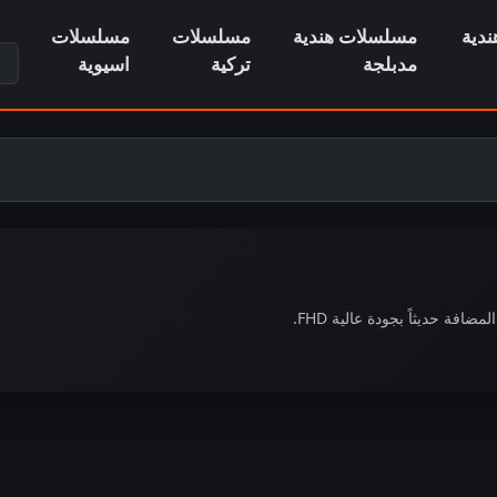
دية
مسلسلات هندية
مسلسلات
مسلسلات
ابح
مدبلجة
تركية
اسيوية
 حديثاً بجودة عالية FHD.