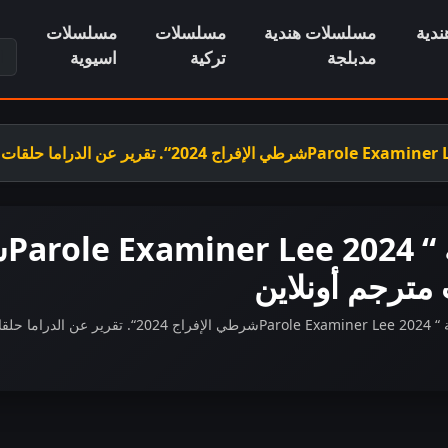
دية
مسلسلات هندية
مسلسلات
مسلسلات
ابح
مدبلجة
تركية
اسيوية
 مترجم أونلاين
لية FHD.