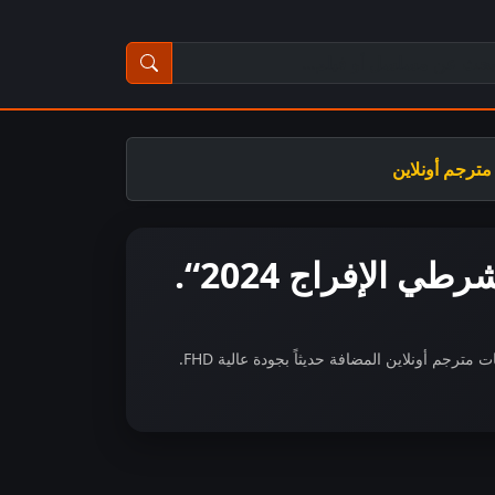
ث عن مسلسل أو فيلم
مسلسل الدراما الكورية “ Parole Examiner Lee 2024شرطي الإفراج 2024“.