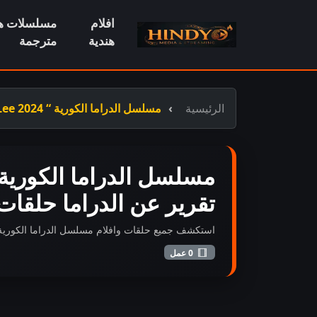
افلام
مسلسلات هن
هندية
مترجمة
الرئيسية
مسلسل الدراما الكورية “ Parole Examiner Lee 2024شرطي الإفراج 2024“. تقرير عن الدراما حلقات مترجم أونلاين
تقرير عن الدراما حلقات
استكشف جميع حلقات وافلام مسلسل الدراما الكورية “ Parole Examiner Lee 2024شرطي الإفراج 2024“. تقرير عن الدراما حلقات مترجم أونلاين المضافة حديثاً بجودة عا
0 عمل