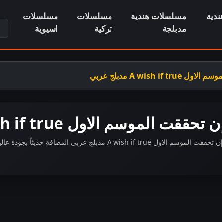
دية
مسلسلات هندية
مسلسلات
مسلسلات
ابح
مدبلجة
تركية
اسيوية
A wish مدبلج عربي
سم الاول A wish if true مدبلج عربي
لج عربي المضافة حديثاً بجودة عالية FHD.