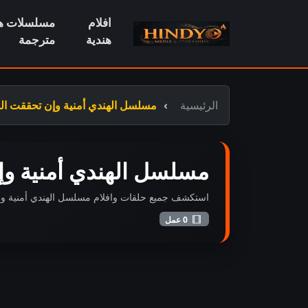
افلام
مسلسلات هن
هندية
مترجمة
الرئيسية
مسلسل الهندي أمنية وإن تحققت الموسم الاول  if true
مسلسل الهندي أمنية وإن تحققت المو
استكشف جميع حلقات وافلام مسلسل الهندي أمنية وإن تحققت الموسم الاول A wish if true مدب
0 عمل