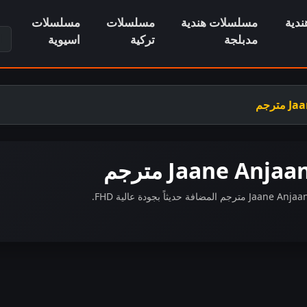
دية
مسلسلات هندية
مسلسلات
مسلسلات
ابح
مدبلجة
تركية
اسيوية