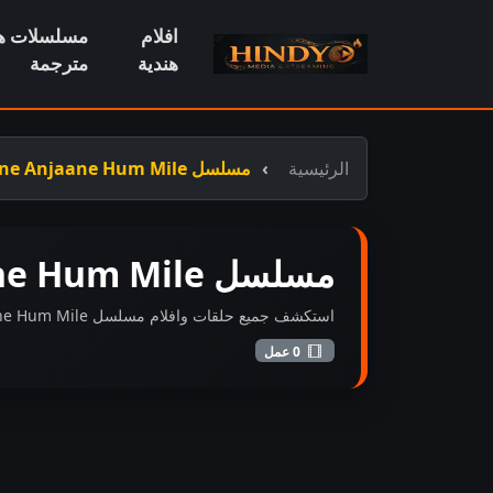
افلام
مسلسلات هن
هندية
مترجمة
الرئيسية
مسلسل Jaane Anjaane Hum Mile مترجم
مسلسل Jaane Anjaane Hum Mile مترجم
استكشف جميع حلقات وافلام مسلسل Jaane Anjaane Hum Mile مترجم المضافة حديثاً بجودة عالية FHD.
0 عمل