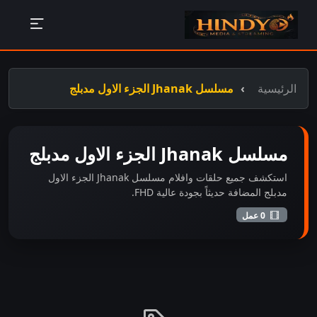
الرئيسية
مسلسل Jhanak الجزء الاول مدبلج
مسلسل Jhanak الجزء الاول مدبلج
استكشف جميع حلقات وافلام مسلسل Jhanak الجزء الاول
مدبلج المضافة حديثاً بجودة عالية FHD.
0 عمل