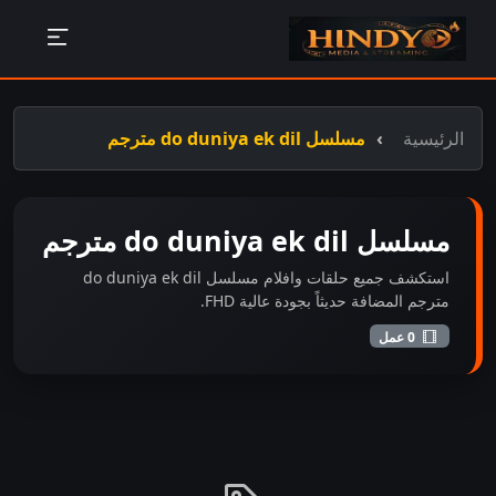
الرئيسية
مسلسل do duniya ek dil مترجم
مسلسل do duniya ek dil مترجم
استكشف جميع حلقات وافلام مسلسل do duniya ek dil
مترجم المضافة حديثاً بجودة عالية FHD.
0 عمل