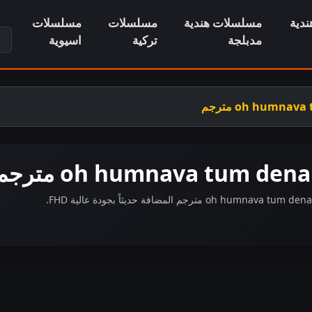
دية
مسلسلات هندية
مسلسلات
مسلسلات
ابح
مدبلجة
تركية
اسيوية