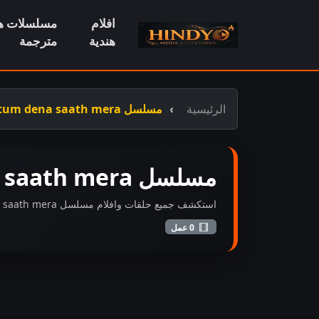
افلام
مسلسلات هن
هندية
مترجمة
الرئيسية
مسلسل oh humnava tum dena saath mera مترجم
مسلسل oh humnava tum dena saath mera مترجم
استكشف جميع حلقات وافلام مسلسل oh humnava tum dena saath mera مترجم المضافة حديثاً بجودة عالية FHD.
0 عمل